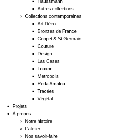
Haussmann
Autres collections
Collections contemporaines
Art Déco
Bronzes de France
Coppet & St Germain
Couture
Design
Las Cases
Louxor
Metropolis
Reda Amalou
Tracées
Végétal
Projets
À propos
Notre histoire
L’atelier
Nos savoir-faire