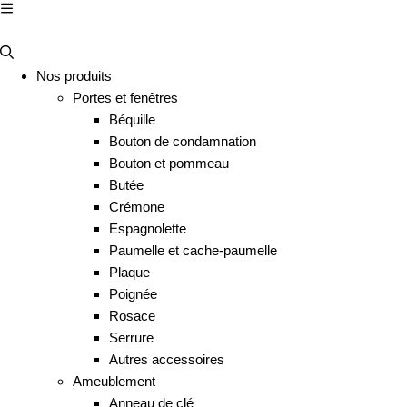
Nos produits
Portes et fenêtres
Béquille
Bouton de condamnation
Bouton et pommeau
Butée
Crémone
Espagnolette
Paumelle et cache-paumelle
Plaque
Poignée
Rosace
Serrure
Autres accessoires
Ameublement
Anneau de clé