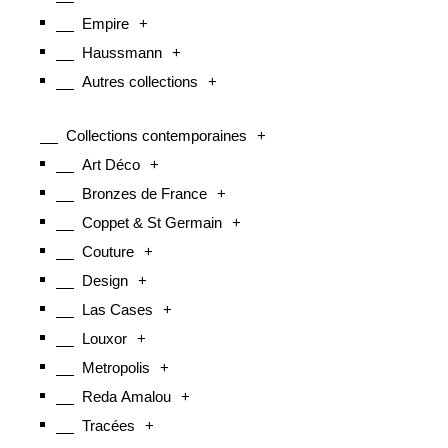
Empire
+
Haussmann
+
Autres collections
+
Collections contemporaines
+
Art Déco
+
Bronzes de France
+
Coppet & St Germain
+
Couture
+
Design
+
Las Cases
+
Louxor
+
Metropolis
+
Reda Amalou
+
Tracées
+