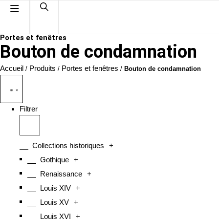
Portes et fenêtres
Bouton de condamnation
Accueil
Produits
Portes et fenêtres
/
/
/
Bouton de condamnation
Filtrer
Collections historiques
+
Gothique
+
Renaissance
+
Louis XIV
+
Louis XV
+
Louis XVI
+