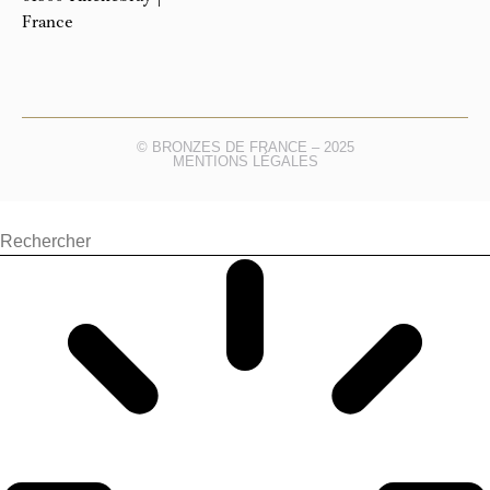
France
© BRONZES DE FRANCE – 2025
MENTIONS LÉGALES