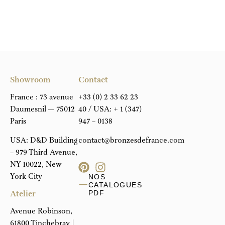
Showroom
Contact
France : 73 avenue
+33 (0) 2 33 62 23
Daumesnil — 75012
40
/ USA:
+ 1 (347)
Paris
947 – 0138
USA: D&D Building
contact@bronzesdefrance.com
– 979 Third Avenue,
NY 10022, New
York City
NOS
CATALOGUES
Atelier
PDF
Avenue Robinson,
61800 Tinchebray |