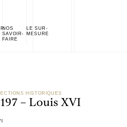
ER
NOS
LE SUR-
SAVOIR-
MESURE
FAIRE
ECTIONS HISTORIQUES
 197 – Louis XVI
VI