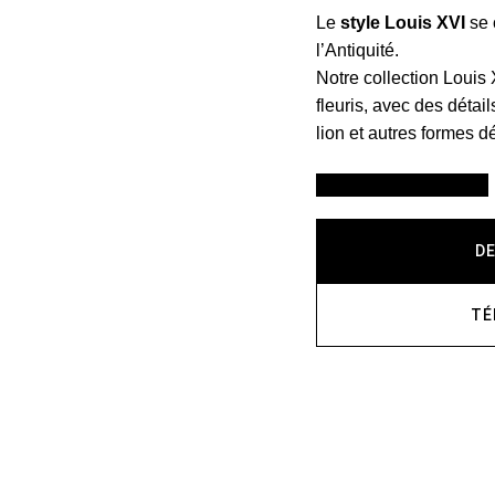
Le
style Louis XVI
se 
l’Antiquité.
Notre collection Louis
fleuris, avec des déta
lion et autres formes d
VOIR LES FINITIONS
D
TÉ