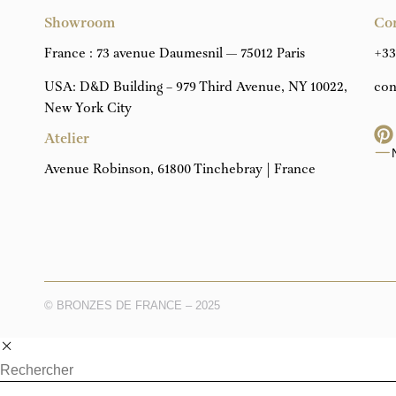
Showroom
Co
France : 73 avenue Daumesnil — 75012 Paris
+33
USA: D&D Building – 979 Third Avenue, NY 10022,
con
New York City
Atelier
Avenue Robinson, 61800 Tinchebray | France
© BRONZES DE FRANCE – 2025