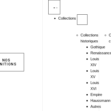
Collections
Collections
C
historiques
c
Gothique
Renaissanc
Louis
NOS
INITIONS
XIV
Louis
XV
Louis
XVI
Empire
Haussmann
Autres