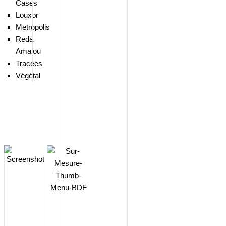
Cases
Louxor
Metropolis
Reda
Amalou
Tracées
Végétal