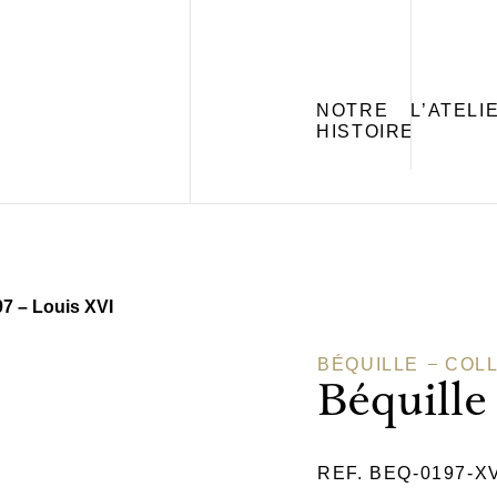
NOTRE
L’ATELI
HISTOIRE
97 – Louis XVI
BÉQUILLE
COLL
Béquille
REF. BEQ-0197-X