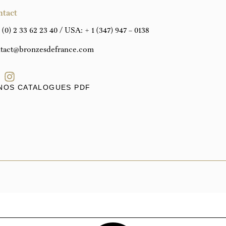
ntact
 (0) 2 33 62 23 40
/ USA:
+ 1 (347) 947 – 0138
tact@bronzesdefrance.com
NOS CATALOGUES PDF