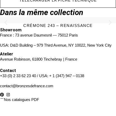
TÉLÉCHARGER LA FICHE TECHNIQUE
Dans la même collection
CRÉMONE 243 – RENAISSANCE
Showroom
France : 73 avenue Daumesnil — 75012 Paris
USA: D&D Building – 979 Third Avenue, NY 10022, New York City
Atelier
Avenue Robinson, 61800 Tinchebray | France
Contact
+33 (0) 2 33 62 23 40
/ USA:
+ 1 (347) 947 – 0138
contact@bronzesdefrance.com
Nos catalogues PDF