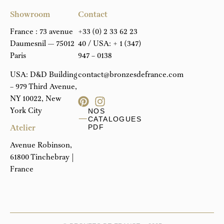
Showroom
Contact
France : 73 avenue
+33 (0) 2 33 62 23
Daumesnil — 75012
40
/ USA:
+ 1 (347)
Paris
947 – 0138
USA: D&D Building
contact@bronzesdefrance.com
– 979 Third Avenue,
NY 10022, New
York City
NOS
CATALOGUES
Atelier
PDF
Avenue Robinson,
61800 Tinchebray |
France