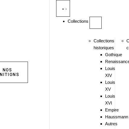
Collections
Collections
C
historiques
c
Gothique
Renaissanc
Louis
NOS
INITIONS
XIV
Louis
XV
Louis
XVI
Empire
Haussmann
Autres