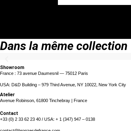
Dans la même collection
Showroom
France : 73 avenue Daumesnil — 75012 Paris
USA: D&D Building – 979 Third Avenue, NY 10022, New York City
Atelier
Avenue Robinson, 61800 Tinchebray | France
Contact
+33 (0) 2 33 62 23 40
/ USA:
+ 1 (347) 947 – 0138
contact@bronzesdefrance.com