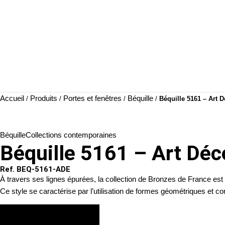
Accueil
Produits
Portes et fenêtres
Béquille
/
/
/
/
Béquille 5161 – Art 
Béquille
Collections contemporaines
Béquille 5161 – Art Déc
Ref. BEQ-5161-ADE
À travers ses lignes épurées, la collection de Bronzes de France est
Ce style se caractérise par l’utilisation de formes géométriques et comp
VOIR LES FINITIONS