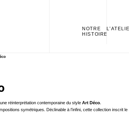
NOTRE
L’ATELI
HISTOIRE
Déco
o
 une réinterprétation contemporaine du style
Art Déco
.
ositions symétriques. Déclinable à l’infini, cette collection inscrit l