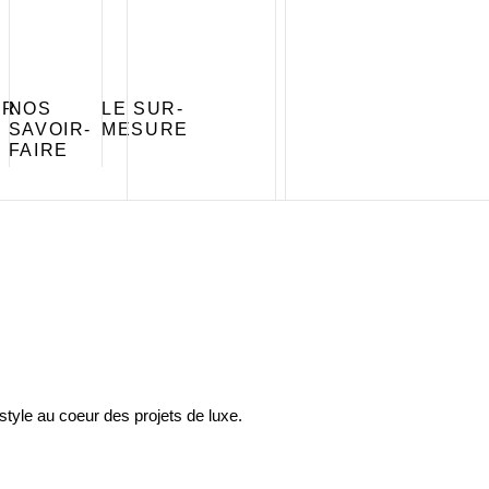
ER
NOS
LE SUR-
SAVOIR-
MESURE
FAIRE
e style au coeur des projets de luxe.