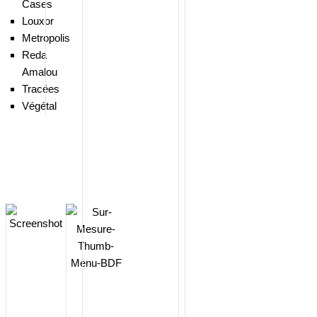
Cases
Louxor
Metropolis
Reda
Amalou
Tracées
Végétal