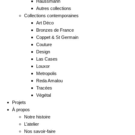
Haussmann
Autres collections
Collections contemporaines
Art Déco
Bronzes de France
Coppet & St Germain
Couture
Design
Las Cases
Louxor
Metropolis
Reda Amalou
Tracées
Végétal
Projets
À propos
Notre histoire
L’atelier
Nos savoir-faire