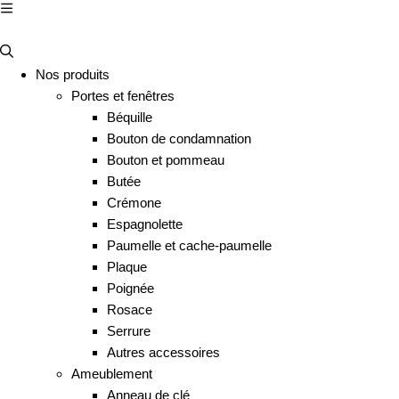
Nos produits
Portes et fenêtres
Béquille
Bouton de condamnation
Bouton et pommeau
Butée
Crémone
Espagnolette
Paumelle et cache-paumelle
Plaque
Poignée
Rosace
Serrure
Autres accessoires
Ameublement
Anneau de clé