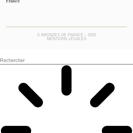
France
© BRONZES DE FRANCE – 2025
MENTIONS LÉGALES