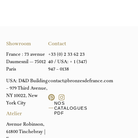
Showroom
Contact
France : 73 avenue
+33 (0) 2 33 62 23
Daumesnil — 75012
40
/ USA:
+ 1 (347)
Paris
947 – 0138
USA: D&D Building
contact@bronzesdefrance.com
– 979 Third Avenue,
NY 10022, New
York City
NOS
CATALOGUES
Atelier
PDF
Avenue Robinson,
61800 Tinchebray |