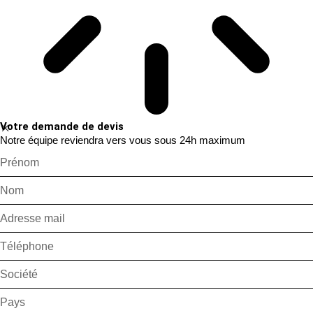
Votre demande de devis
Notre équipe reviendra vers vous sous 24h maximum