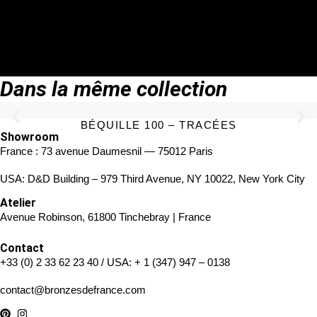
DEMANDE DE DEVIS PERSONNALISÉ
TÉLÉCHARGER LA FICHE TECHNIQUE
Dans la même collection
BÉQUILLE 100 – TRACÉES
Showroom
France : 73 avenue Daumesnil — 75012 Paris
USA: D&D Building – 979 Third Avenue, NY 10022, New York City
Atelier
Avenue Robinson, 61800 Tinchebray | France
Contact
+33 (0) 2 33 62 23 40
/ USA:
+ 1 (347) 947 – 0138
contact@bronzesdefrance.com