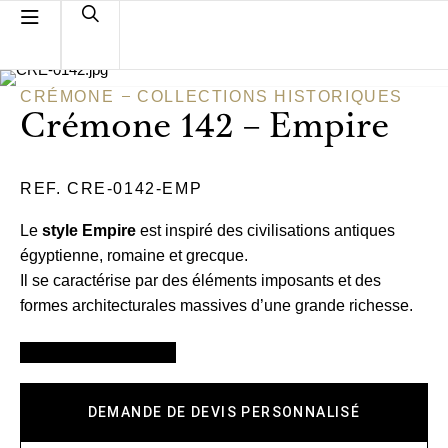
CRÉMONE
COLLECTIONS HISTORIQUES
Crémone 142 – Empire
REF. CRE-0142-EMP
Le
style Empire
est inspiré des civilisations antiques
égyptienne, romaine et grecque.
Il se caractérise par des éléments imposants et des
formes architecturales massives d’une grande richesse.
VOIR LES FINITIONS
DEMANDE DE DEVIS PERSONNALISÉ