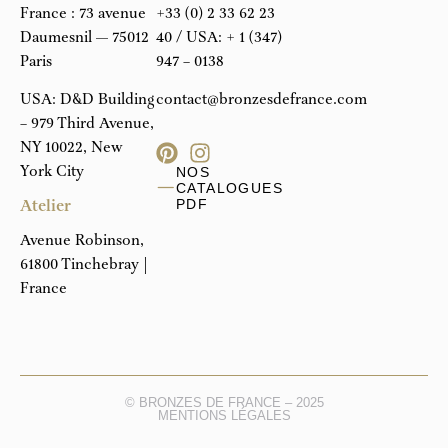
France : 73 avenue
+33 (0) 2 33 62 23
Daumesnil — 75012
40
/ USA:
+ 1 (347)
Paris
947 – 0138
USA: D&D Building
contact@bronzesdefrance.com
– 979 Third Avenue,
NY 10022, New
York City
NOS
CATALOGUES
Atelier
PDF
Avenue Robinson,
61800 Tinchebray |
France
© BRONZES DE FRANCE – 2025
MENTIONS LÉGALES