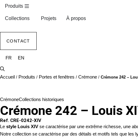
Produits
Collections
Projets
À propos
CONTACT
FR
EN
Accueil
Produits
Portes et fenêtres
Crémone
/
/
/
/
Crémone 242 – Lou
Crémone
Collections historiques
Crémone 242 – Louis X
Ref. CRE-0242-XIV
Le
style Louis XIV
se caractérise par une extrême richesse, une abo
Notre collection se caractérise par des détails et motifs tels que les lys