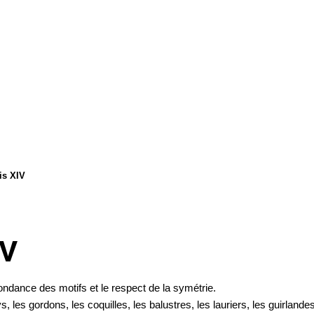
is XIV
IV
ndance des motifs et le respect de la symétrie.
, les gordons, les coquilles, les balustres, les lauriers, les guirlandes d