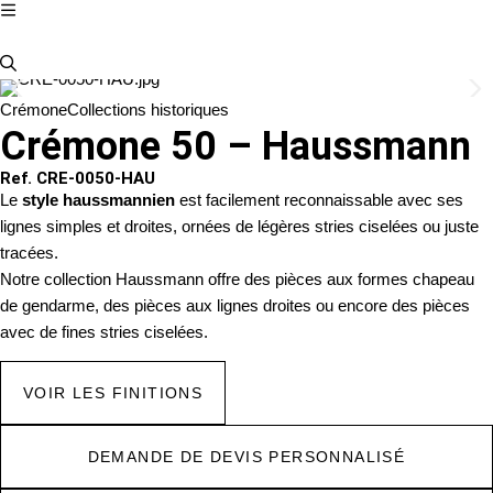
Crémone
Collections historiques
Crémone 50 – Haussmann
Ref. CRE-0050-HAU
Le
style haussmannien
est facilement reconnaissable avec ses
lignes simples et droites, ornées de légères stries ciselées ou juste
tracées.
Notre collection Haussmann offre des pièces aux formes chapeau
de gendarme, des pièces aux lignes droites ou encore des pièces
avec de fines stries ciselées.
VOIR LES FINITIONS
DEMANDE DE DEVIS PERSONNALISÉ