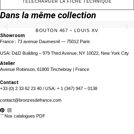
TÉLÉCHARGER LA FICHE TECHNIQUE
Dans la même collection
BOUTON 467 – LOUIS XV
Showroom
France : 73 avenue Daumesnil — 75012 Paris
USA: D&D Building – 979 Third Avenue, NY 10022, New York City
Atelier
Avenue Robinson, 61800 Tinchebray | France
Contact
+33 (0) 2 33 62 23 40
/ USA:
+ 1 (347) 947 – 0138
contact@bronzesdefrance.com
Nos catalogues PDF