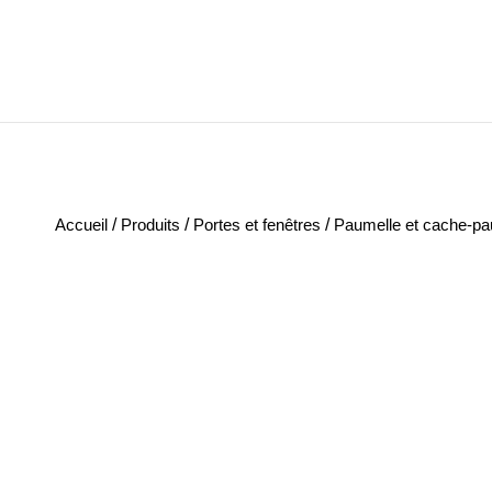
Accueil
/
Produits
/
Portes et fenêtres
/
Paumelle et cache-pa