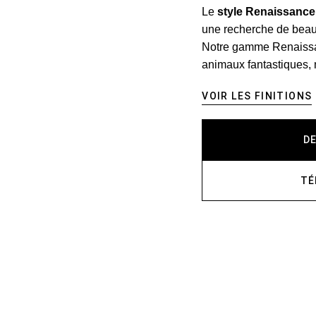
Le
style Renaissance
une recherche de beau
Notre gamme Renaissan
animaux fantastiques, 
VOIR LES FINITIONS
D
TÉ