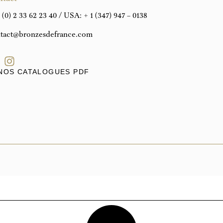
 (0) 2 33 62 23 40
/ USA:
+ 1 (347) 947 – 0138
tact@bronzesdefrance.com
NOS CATALOGUES PDF