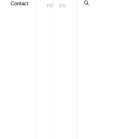
Contact
FR
EN