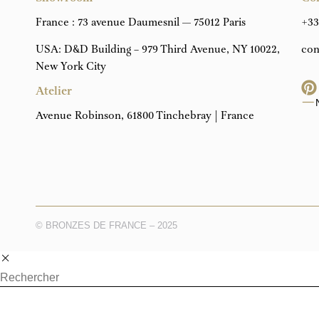
France : 73 avenue Daumesnil — 75012 Paris
+33
USA: D&D Building – 979 Third Avenue, NY 10022,
con
New York City
Atelier
Avenue Robinson, 61800 Tinchebray | France
© BRONZES DE FRANCE – 2025