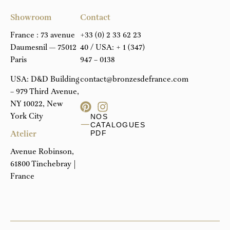
Showroom
Contact
France : 73 avenue
+33 (0) 2 33 62 23
Daumesnil — 75012
40
/ USA:
+ 1 (347)
Paris
947 – 0138
USA: D&D Building
contact@bronzesdefrance.com
– 979 Third Avenue,
NY 10022, New
York City
NOS
CATALOGUES
Atelier
PDF
Avenue Robinson,
61800 Tinchebray |
France