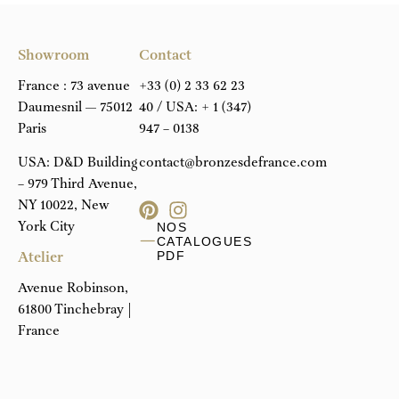
Showroom
Contact
France : 73 avenue
+33 (0) 2 33 62 23
Daumesnil — 75012
40
/ USA:
+ 1 (347)
Paris
947 – 0138
USA: D&D Building
contact@bronzesdefrance.com
– 979 Third Avenue,
NY 10022, New
York City
NOS
CATALOGUES
Atelier
PDF
Avenue Robinson,
61800 Tinchebray |
France