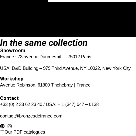
REQUEST A PERSONALISED QUOTE
DOWNLOAD THE TECHNICAL DATA SHEET
In the same collection
Showroom
France : 73 avenue Daumesnil — 75012 Paris
USA: D&D Building – 979 Third Avenue, NY 10022, New York City
Workshop
Avenue Robinson, 61800 Tinchebray | France
Contact
+33 (0) 2 33 62 23 40
/ USA:
+ 1 (347) 947 – 0138
contact@bronzesdefrance.com
Our PDF catalogues