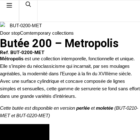
Door stop
Comtemporary collections
Butée 200 – Metropolis
Ref. BUT-0200-MET
Métropolis
est une collection intemporelle, fonctionnelle et unique.
Elle s’inspire du néoclassicisme qui incarnait, par ses moulages
agréables, la modernité dans l’Europe à la fin du XVIIIème siècle.
Avec une surface cylindrique et concave composée de lignes
simples et sensuelles, cette gamme de serrurerie se fond sans effort
dans une grande variétés d’intérieurs.
Cette butée est disponible en version
perlée
et
moletée
(BUT-0210-
MET et BUT-0220-MET)
VIEW FINISHES