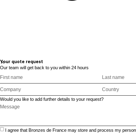
Your quote request
Our team will get back to you within 24 hours
Would you like to add further details to your request?
I agree that Bronzes de France may store and process my personal 