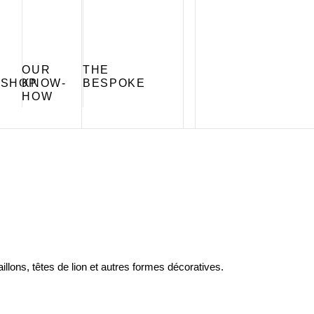
OUR
THE
SHOP
KNOW-
BESPOKE
HOW
lons, têtes de lion et autres formes décoratives.