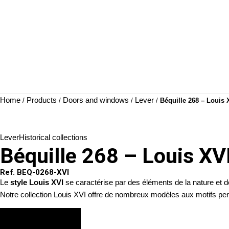
Home
Products
Doors and windows
Lever
/
/
/
/
Béquille 268 – Louis 
Lever
Historical collections
Béquille 268 – Louis XV
Ref. BEQ-0268-XVI
Le
style Louis XVI
se caractérise par des éléments de la nature et de 
Notre collection Louis XVI offre de nombreux modèles aux motifs perl
VIEW FINISHES