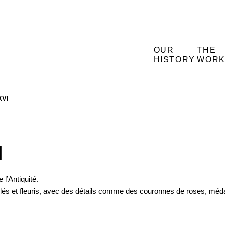
OUR
THE
HISTORY
WORK
XVI
I
l’Antiquité.
és et fleuris, avec des détails comme des couronnes de roses, médail