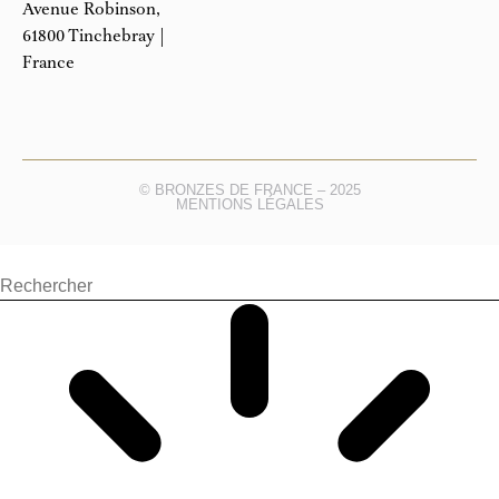
Avenue Robinson,
61800 Tinchebray |
France
© BRONZES DE FRANCE – 2025
MENTIONS LÉGALES