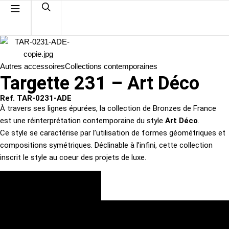
Autres accessoires
Collections contemporaines
Targette 231 – Art Déco
Ref. TAR-0231-ADE
À travers ses lignes épurées, la collection de Bronzes de France
est une réinterprétation contemporaine du style
Art Déco
.
Ce style se caractérise par l’utilisation de formes géométriques et
compositions symétriques. Déclinable à l’infini, cette collection
inscrit le style au coeur des projets de luxe.
VOIR LES FINITIONS
DEMANDE DE DEVIS PERSONNALISÉ