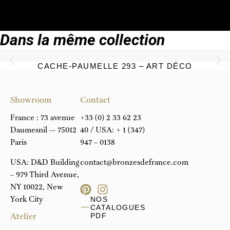
TÉLÉCHARGER LA FICHE TECHNIQUE
Dans la même collection
CACHE-PAUMELLE 293 – ART DÉCO
Showroom
Contact
France : 73 avenue
+33 (0) 2 33 62 23
Daumesnil — 75012
40
/ USA:
+ 1 (347)
Paris
947 – 0138
USA: D&D Building
contact@bronzesdefrance.com
– 979 Third Avenue,
NY 10022, New
York City
NOS
CATALOGUES
Atelier
PDF