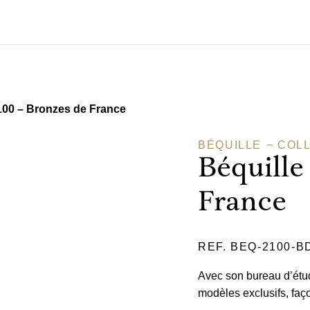
100 – Bronzes de France
BÉQUILLE
COL
Béquille
France
REF. BEQ-2100-B
Avec son bureau d’étu
modèles exclusifs, faço