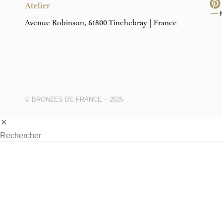
Atelier
Avenue Robinson, 61800 Tinchebray | France
© BRONZES DE FRANCE – 2025