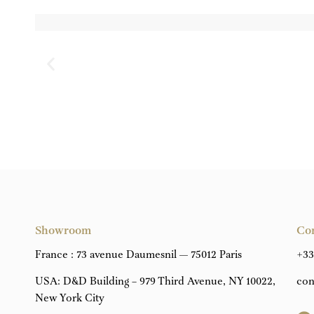
Showroom
Co
France : 73 avenue Daumesnil — 75012 Paris
+33
USA: D&D Building – 979 Third Avenue, NY 10022,
con
New York City