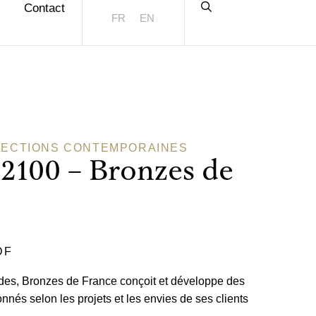
Contact
FR
EN
LECTIONS CONTEMPORAINES
 2100 – Bronzes de
DF
des, Bronzes de France conçoit et développe des
nnés selon les projets et les envies de ses clients