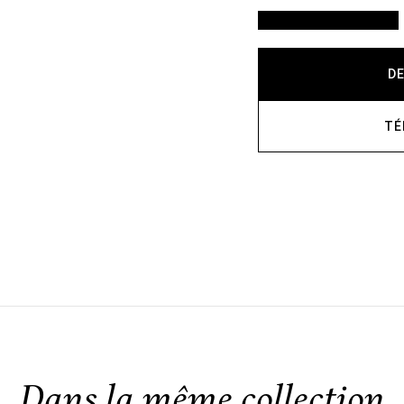
VOIR LES FINITIONS
D
TÉ
Dans la même collection