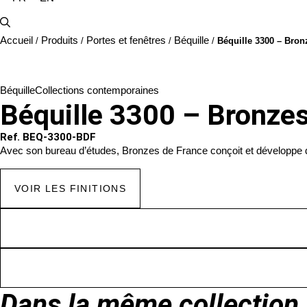
Accueil
Produits
Portes et fenêtres
Béquille
/
/
/
/
Béquille 3300 – Bron
Béquille
Collections contemporaines
Béquille 3300 – Bronzes
Ref. BEQ-3300-BDF
Avec son bureau d’études, Bronzes de France conçoit et développe de
VOIR LES FINITIONS
Dans la même collection