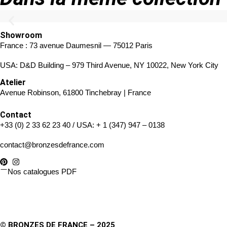
Showroom
France : 73 avenue Daumesnil — 75012 Paris
USA: D&D Building – 979 Third Avenue, NY 10022, New York City
Atelier
Avenue Robinson, 61800 Tinchebray | France
Contact
+33 (0) 2 33 62 23 40
/ USA:
+ 1 (347) 947 – 0138
contact@bronzesdefrance.com
Nos catalogues PDF
© BRONZES DE FRANCE – 2025