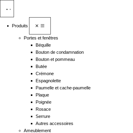
Produits
Portes et fenêtres
Béquille
Bouton de condamnation
Bouton et pommeau
Butée
Crémone
Espagnolette
Paumelle et cache-paumelle
Plaque
Poignée
Rosace
Serrure
Autres accessoires
Ameublement