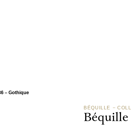
36 – Gothique
BÉQUILLE
COLL
Béquille