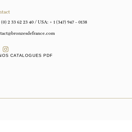
ntact
 (0) 2 33 62 23 40
/ USA:
+ 1 (347) 947 – 0138
tact@bronzesdefrance.com
NOS CATALOGUES PDF