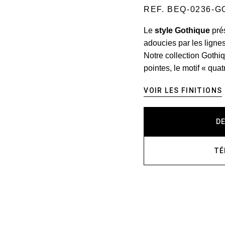
REF. BEQ-0236-G
Le
style Gothique
pré
adoucies par les lignes
Notre collection Gothiq
pointes, le motif « quat
VOIR LES FINITIONS
D
TÉ