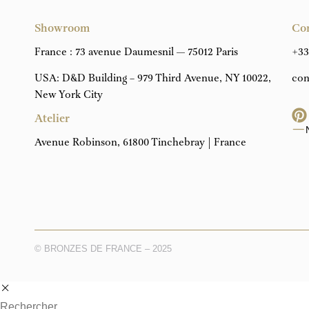
Showroom
Co
France : 73 avenue Daumesnil — 75012 Paris
+33
USA: D&D Building – 979 Third Avenue, NY 10022,
con
New York City
Atelier
Avenue Robinson, 61800 Tinchebray | France
© BRONZES DE FRANCE – 2025