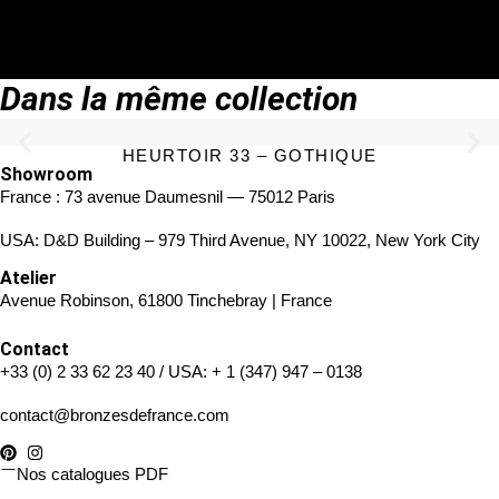
TÉLÉCHARGER LA FICHE TECHNIQUE
Dans la même collection
HEURTOIR 33 – GOTHIQUE
Showroom
France : 73 avenue Daumesnil — 75012 Paris
USA: D&D Building – 979 Third Avenue, NY 10022, New York City
Atelier
Avenue Robinson, 61800 Tinchebray | France
Contact
+33 (0) 2 33 62 23 40
/ USA:
+ 1 (347) 947 – 0138
contact@bronzesdefrance.com
Nos catalogues PDF