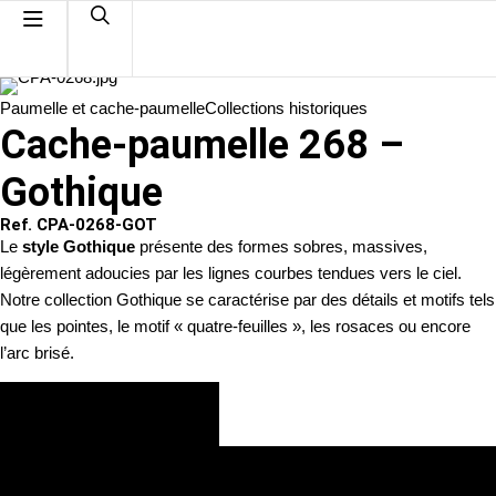
Paumelle et cache-paumelle
Collections historiques
Cache-paumelle 268 –
Gothique
Ref. CPA-0268-GOT
Le
style Gothique
présente des formes sobres, massives,
légèrement adoucies par les lignes courbes tendues vers le ciel.
Notre collection Gothique se caractérise par des détails et motifs tels
que les pointes, le motif « quatre-feuilles », les rosaces ou encore
l’arc brisé.
VOIR LES FINITIONS
DEMANDE DE DEVIS PERSONNALISÉ