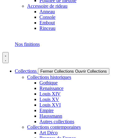
Poignée de meuble
Accessoire de rideau
Anneau
Console
Embout
Rinceau
Nos finitions
Collections
Fermer Collections
Ouvrir Collections
Collections historiques
Gothique
Renaissance
Louis XIV
Louis XV
Louis XVI
Empire
Haussmann
Autres collections
Collections contemporaines
Art Déco