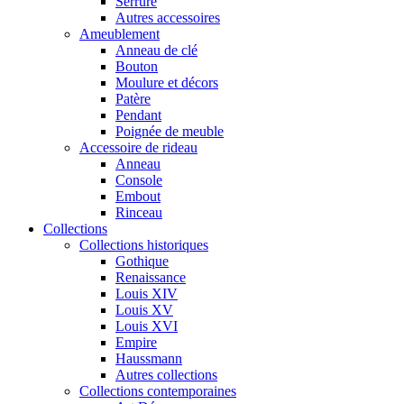
Serrure
Autres accessoires
Ameublement
Anneau de clé
Bouton
Moulure et décors
Patère
Pendant
Poignée de meuble
Accessoire de rideau
Anneau
Console
Embout
Rinceau
Collections
Collections historiques
Gothique
Renaissance
Louis XIV
Louis XV
Louis XVI
Empire
Haussmann
Autres collections
Collections contemporaines