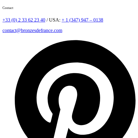
Contact
+33 (0) 2 33 62 23 40
/ USA:
+ 1 (347) 947 – 0138
contact@bronzesdefrance.com