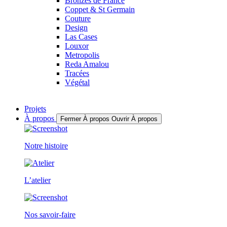
Bronzes de France
Coppet & St Germain
Couture
Design
Las Cases
Louxor
Metropolis
Reda Amalou
Tracées
Végétal
Projets
À propos
Fermer À propos
Ouvrir À propos
Notre histoire
L’atelier
Nos savoir-faire