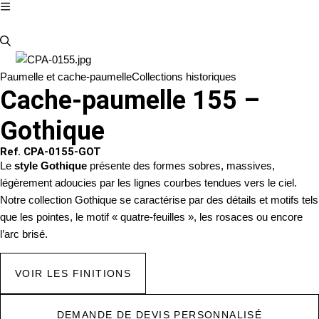
Paumelle et cache-paumelle
Collections historiques
Cache-paumelle 155 –
Gothique
Ref. CPA-0155-GOT
Le
style Gothique
présente des formes sobres, massives,
légèrement adoucies par les lignes courbes tendues vers le ciel.
Notre collection Gothique se caractérise par des détails et motifs tels
que les pointes, le motif « quatre-feuilles », les rosaces ou encore
l’arc brisé.
VOIR LES FINITIONS
DEMANDE DE DEVIS PERSONNALISÉ