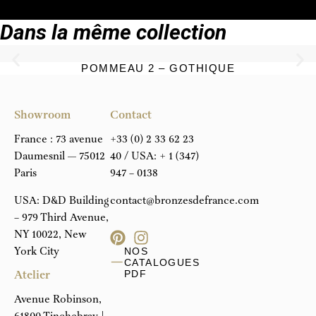
Dans la même collection
POMMEAU 2 – GOTHIQUE
Showroom
Contact
France : 73 avenue
+33 (0) 2 33 62 23
Daumesnil — 75012
40
/ USA:
+ 1 (347)
Paris
947 – 0138
USA: D&D Building
contact@bronzesdefrance.com
– 979 Third Avenue,
NY 10022, New
York City
NOS
CATALOGUES
Atelier
PDF
Avenue Robinson,