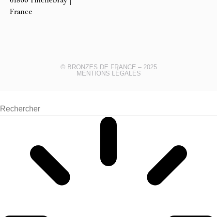
61800 Tinchebray |
France
© BRONZES DE FRANCE – 2025
MENTIONS LÉGALES