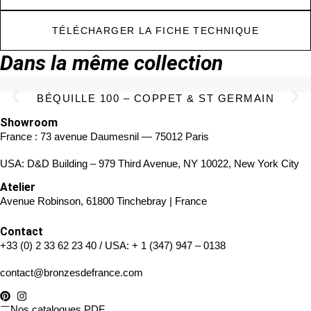
TÉLÉCHARGER LA FICHE TECHNIQUE
Dans la même collection
BÉQUILLE 100 – COPPET & ST GERMAIN
Showroom
France : 73 avenue Daumesnil — 75012 Paris
USA: D&D Building – 979 Third Avenue, NY 10022, New York City
Atelier
Avenue Robinson, 61800 Tinchebray | France
Contact
+33 (0) 2 33 62 23 40
/ USA:
+ 1 (347) 947 – 0138
contact@bronzesdefrance.com
Nos catalogues PDF