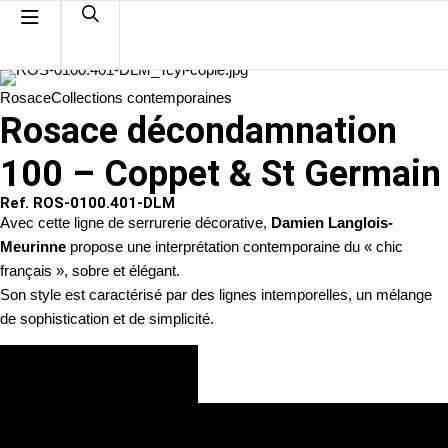
Rosace
Collections contemporaines
Rosace décondamnation
100 – Coppet & St Germain
Ref. ROS-0100.401-DLM
Avec cette ligne de serrurerie décorative,
Damien Langlois-
Meurinne
propose une interprétation contemporaine du « chic
français », sobre et élégant.
Son style est caractérisé par des lignes intemporelles, un mélange
de sophistication et de simplicité.
VOIR LES FINITIONS
DEMANDE DE DEVIS PERSONNALISÉ