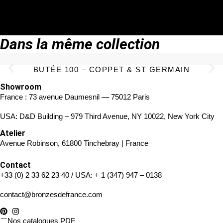
TÉLÉCHARGER LA FICHE TECHNIQUE
Dans la même collection
BUTÉE 100 – COPPET & ST GERMAIN
Showroom
France : 73 avenue Daumesnil — 75012 Paris
USA: D&D Building – 979 Third Avenue, NY 10022, New York City
Atelier
Avenue Robinson, 61800 Tinchebray | France
Contact
+33 (0) 2 33 62 23 40
/ USA:
+ 1 (347) 947 – 0138
contact@bronzesdefrance.com
Nos catalogues PDF