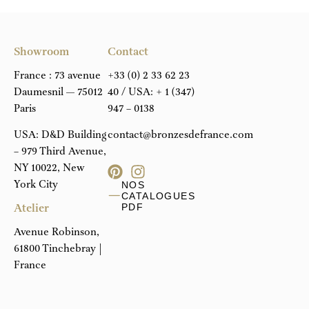
Showroom
Contact
France : 73 avenue
+33 (0) 2 33 62 23
Daumesnil — 75012
40
/ USA:
+ 1 (347)
Paris
947 – 0138
USA: D&D Building
contact@bronzesdefrance.com
– 979 Third Avenue,
NY 10022, New
York City
NOS
CATALOGUES
Atelier
PDF
Avenue Robinson,
61800 Tinchebray |
France