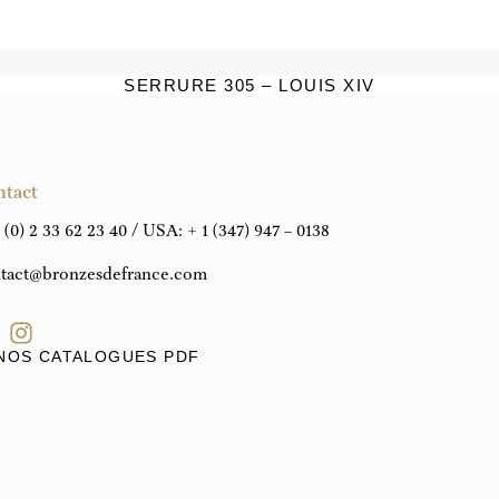
SERRURE 305 – LOUIS XIV
ntact
 (0) 2 33 62 23 40
/ USA:
+ 1 (347) 947 – 0138
tact@bronzesdefrance.com
NOS CATALOGUES PDF