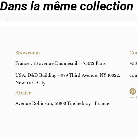
Dans la même collection
Showroom
Co
France : 73 avenue Daumesnil — 75012 Paris
+33
USA: D&D Building – 979 Third Avenue, NY 10022,
con
New York City
Atelier
Avenue Robinson, 61800 Tinchebray | France