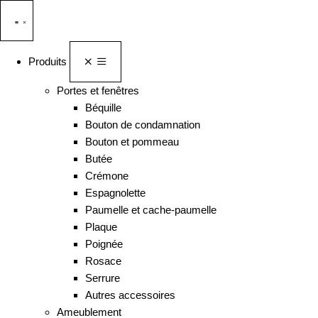
Produits
Portes et fenêtres
Béquille
Bouton de condamnation
Bouton et pommeau
Butée
Crémone
Espagnolette
Paumelle et cache-paumelle
Plaque
Poignée
Rosace
Serrure
Autres accessoires
Ameublement