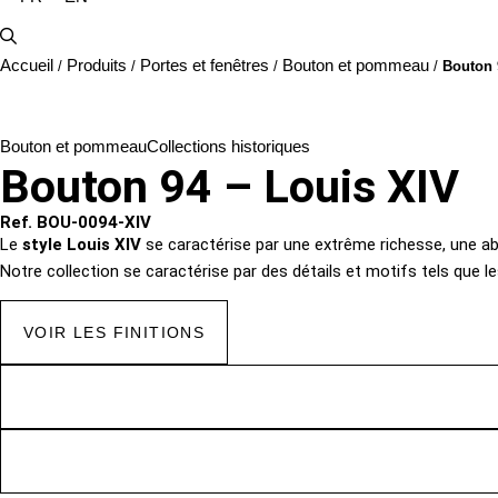
Accueil
Produits
Portes et fenêtres
Bouton et pommeau
/
/
/
/
Bouton 
Bouton et pommeau
Collections historiques
Bouton 94 – Louis XIV
Ref. BOU-0094-XIV
Le
style Louis XIV
se caractérise par une extrême richesse, une ab
Notre collection se caractérise par des détails et motifs tels que les l
VOIR LES FINITIONS