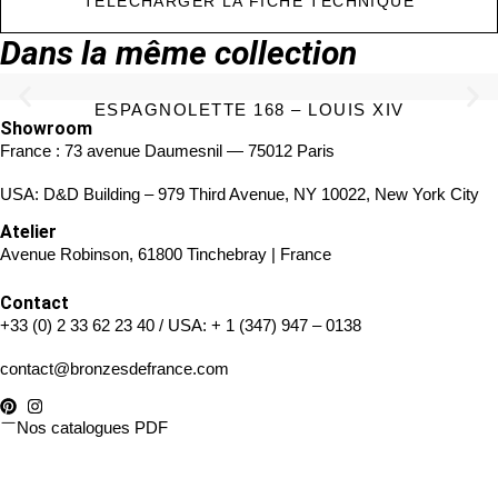
TÉLÉCHARGER LA FICHE TECHNIQUE
Dans la même collection
ESPAGNOLETTE 168 – LOUIS XIV
Showroom
France : 73 avenue Daumesnil — 75012 Paris
USA: D&D Building – 979 Third Avenue, NY 10022, New York City
Atelier
Avenue Robinson, 61800 Tinchebray | France
Contact
+33 (0) 2 33 62 23 40
/ USA:
+ 1 (347) 947 – 0138
contact@bronzesdefrance.com
Nos catalogues PDF