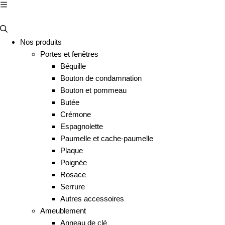
Nos produits
Portes et fenêtres
Béquille
Bouton de condamnation
Bouton et pommeau
Butée
Crémone
Espagnolette
Paumelle et cache-paumelle
Plaque
Poignée
Rosace
Serrure
Autres accessoires
Ameublement
Anneau de clé