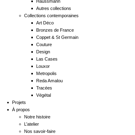
Haussmann
Autres collections
Collections contemporaines
Art Déco
Bronzes de France
Coppet & St Germain
Couture
Design
Las Cases
Louxor
Metropolis
Reda Amalou
Tracées
Végétal
Projets
À propos
Notre histoire
L’atelier
Nos savoir-faire