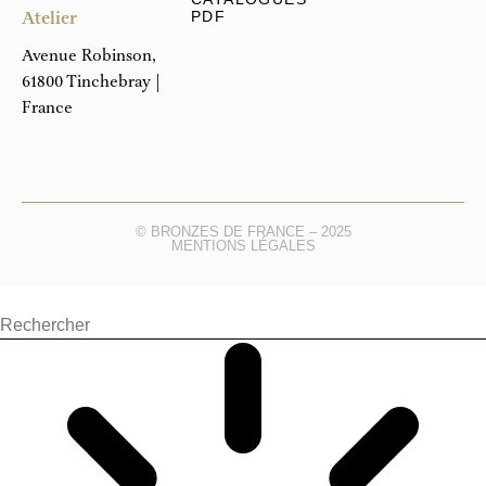
Atelier
PDF
Avenue Robinson,
61800 Tinchebray |
France
© BRONZES DE FRANCE – 2025
MENTIONS LÉGALES