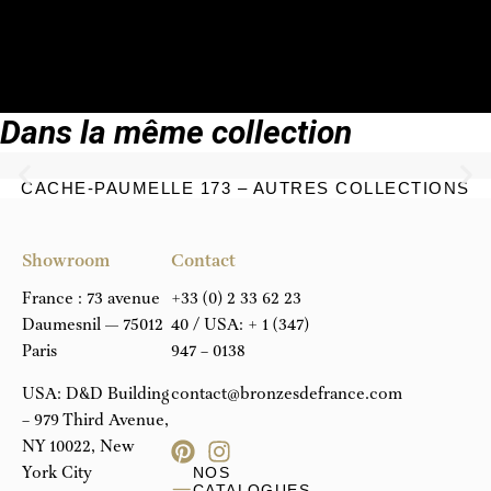
DEMANDE DE DEVIS PERSONNALISÉ
TÉLÉCHARGER LA FICHE TECHNIQUE
Dans la même collection
CACHE-PAUMELLE 173 – AUTRES COLLECTIONS
Showroom
Contact
France : 73 avenue
+33 (0) 2 33 62 23
Daumesnil — 75012
40
/ USA:
+ 1 (347)
Paris
947 – 0138
USA: D&D Building
contact@bronzesdefrance.com
– 979 Third Avenue,
NY 10022, New
York City
NOS
CATALOGUES