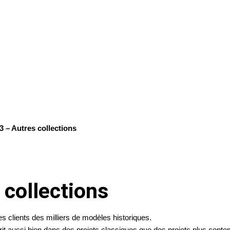
3 – Autres collections
 collections
s clients des milliers de modèles historiques.
nscrit aussi bien dans des projets classiques que des projets plus cont