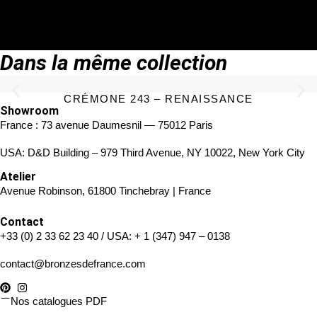
TÉLÉCHARGER LA FICHE TECHNIQUE
Dans la même collection
CRÉMONE 243 – RENAISSANCE
Showroom
France : 73 avenue Daumesnil — 75012 Paris
USA: D&D Building – 979 Third Avenue, NY 10022, New York City
Atelier
Avenue Robinson, 61800 Tinchebray | France
Contact
+33 (0) 2 33 62 23 40
/ USA:
+ 1 (347) 947 – 0138
contact@bronzesdefrance.com
Nos catalogues PDF