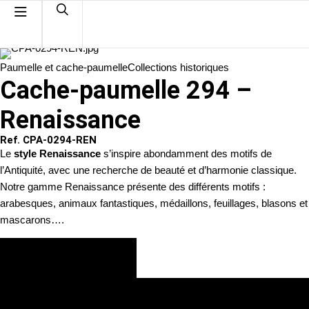
Paumelle et cache-paumelle
Collections historiques
Cache-paumelle 294 –
Renaissance
Ref. CPA-0294-REN
Le
style Renaissance
s’inspire abondamment des motifs de
l’Antiquité, avec une recherche de beauté et d’harmonie classique.
Notre gamme Renaissance présente des différents motifs :
arabesques, animaux fantastiques, médaillons, feuillages, blasons et
mascarons….
VOIR LES FINITIONS
DEMANDE DE DEVIS PERSONNALISÉ