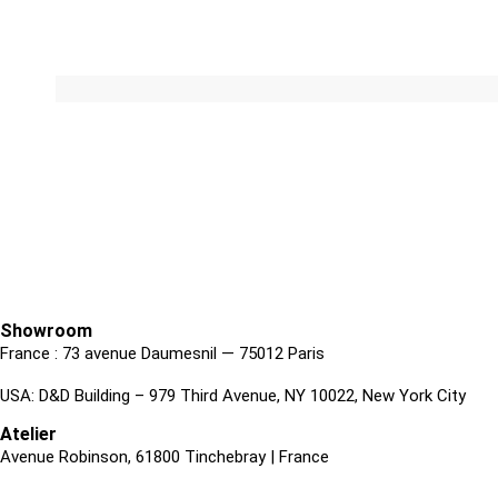
Showroom
France : 73 avenue Daumesnil — 75012 Paris
USA: D&D Building – 979 Third Avenue, NY 10022, New York City
Atelier
Avenue Robinson, 61800 Tinchebray | France