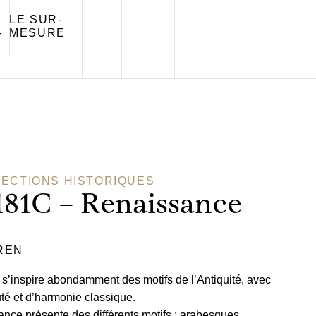
LE SUR-
-
MESURE
ECTIONS HISTORIQUES
181C – Renaissance
-REN
s’inspire abondamment des motifs de l’Antiquité, avec
té et d’harmonie classique.
ce présente des différents motifs : arabesques,