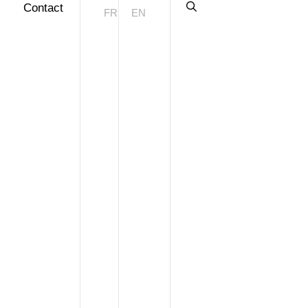
Contact
FR
EN