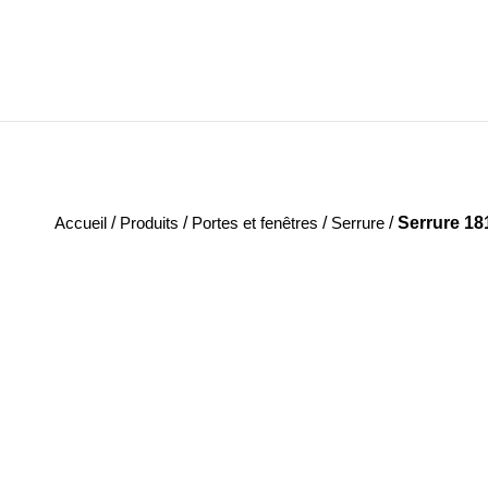
Accueil
/
Produits
/
Portes et fenêtres
/
Serrure
/
Serrure 1