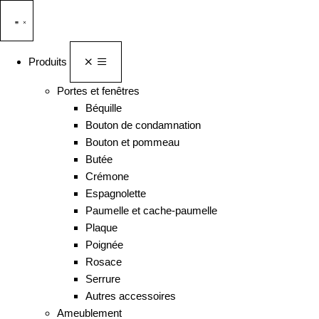
Produits
Portes et fenêtres
Béquille
Bouton de condamnation
Bouton et pommeau
Butée
Crémone
Espagnolette
Paumelle et cache-paumelle
Plaque
Poignée
Rosace
Serrure
Autres accessoires
Ameublement