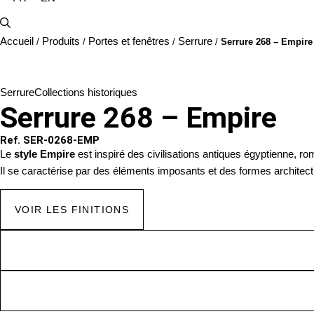
Accueil
Produits
Portes et fenêtres
Serrure
/
/
/
/
Serrure 268 – Empire
Serrure
Collections historiques
Serrure 268 – Empire
Ref. SER-0268-EMP
Le
style Empire
est inspiré des civilisations antiques égyptienne, ro
Il se caractérise par des éléments imposants et des formes architec
VOIR LES FINITIONS