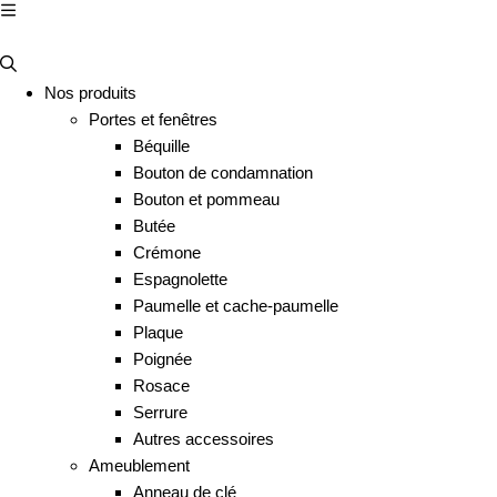
Nos produits
Portes et fenêtres
Béquille
Bouton de condamnation
Bouton et pommeau
Butée
Crémone
Espagnolette
Paumelle et cache-paumelle
Plaque
Poignée
Rosace
Serrure
Autres accessoires
Ameublement
Anneau de clé