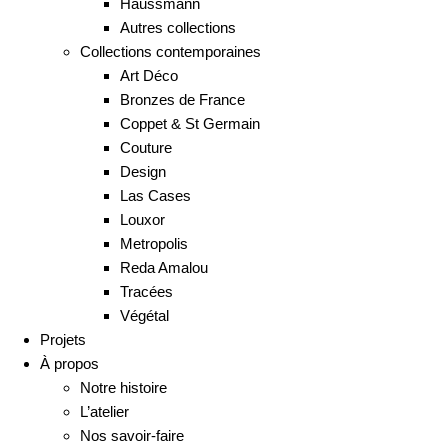
Haussmann
Autres collections
Collections contemporaines
Art Déco
Bronzes de France
Coppet & St Germain
Couture
Design
Las Cases
Louxor
Metropolis
Reda Amalou
Tracées
Végétal
Projets
À propos
Notre histoire
L’atelier
Nos savoir-faire