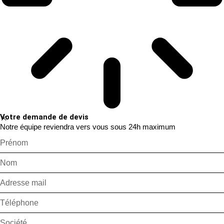
Votre demande de devis
Notre équipe reviendra vers vous sous 24h maximum