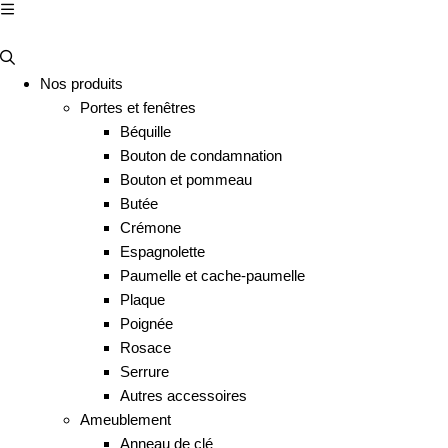
Nos produits
Portes et fenêtres
Béquille
Bouton de condamnation
Bouton et pommeau
Butée
Crémone
Espagnolette
Paumelle et cache-paumelle
Plaque
Poignée
Rosace
Serrure
Autres accessoires
Ameublement
Anneau de clé