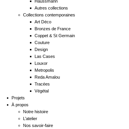
Haussmann
Autres collections
Collections contemporaines
Art Déco
Bronzes de France
Coppet & St Germain
Couture
Design
Las Cases
Louxor
Metropolis
Reda Amalou
Tracées
Végétal
Projets
À propos
Notre histoire
L’atelier
Nos savoir-faire